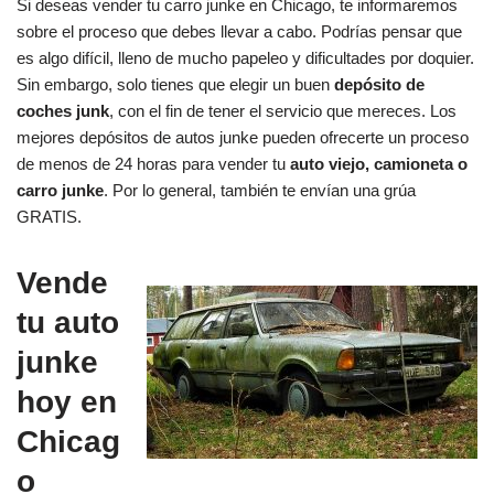
Si deseas vender tu carro junke en Chicago, te informaremos
sobre el proceso que debes llevar a cabo. Podrías pensar que
es algo difícil, lleno de mucho papeleo y dificultades por doquier.
Sin embargo, solo tienes que elegir un buen
depósito de
coches junk
, con el fin de tener el servicio que mereces. Los
mejores depósitos de autos junke pueden ofrecerte un proceso
de menos de 24 horas para vender tu
auto viejo, camioneta o
carro junke
. Por lo general, también te envían una grúa
GRATIS.
Vende
tu auto
junke
hoy en
Chicag
o