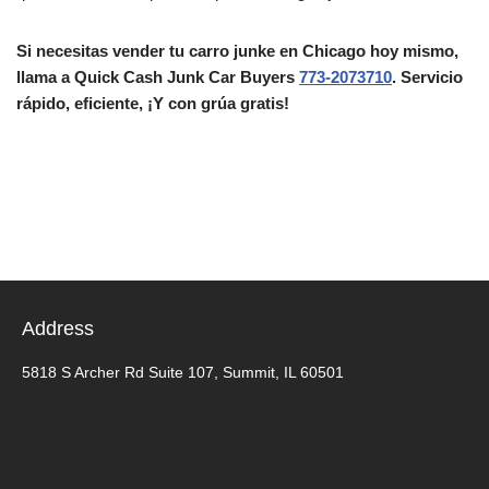
Si necesitas vender tu carro junke en Chicago hoy mismo,
llama a Quick Cash Junk Car Buyers
773-2073710
. Servicio
rápido, eficiente, ¡Y con grúa gratis!
Address
5818 S Archer Rd Suite 107, Summit, IL 60501