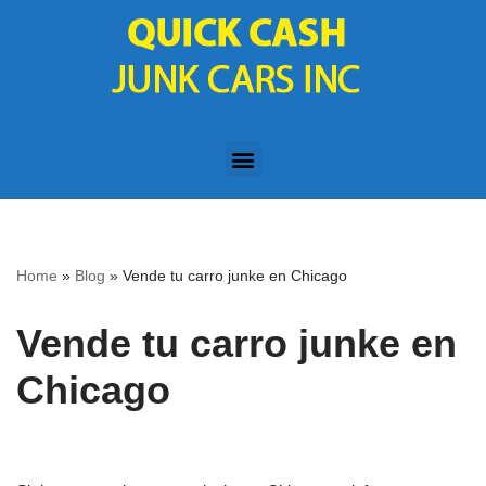
Skip
to
content
Home
»
Blog
»
Vende tu carro junke en Chicago
Vende tu carro junke en
Chicago