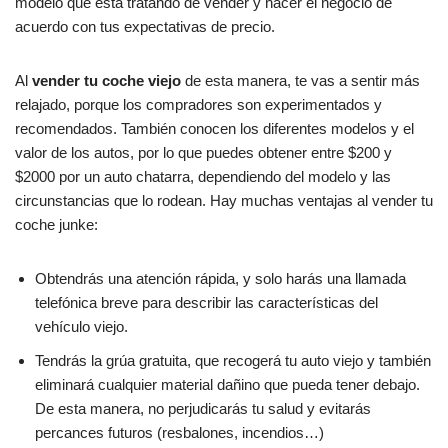
modelo que está tratando de vender y hacer el negocio de
acuerdo con tus expectativas de precio.
Al
vender tu coche viejo
de esta manera, te vas a sentir más
relajado, porque los compradores son experimentados y
recomendados. También conocen los diferentes modelos y el
valor de los autos, por lo que puedes obtener entre $200 y
$2000 por un auto chatarra, dependiendo del modelo y las
circunstancias que lo rodean. Hay muchas ventajas al vender tu
coche junke:
Obtendrás una atención rápida, y solo harás una llamada
telefónica breve para describir las características del
vehículo viejo.
Tendrás la grúa gratuita, que recogerá tu auto viejo y también
eliminará cualquier material dañino que pueda tener debajo.
De esta manera, no perjudicarás tu salud y evitarás
percances futuros (resbalones, incendios…)